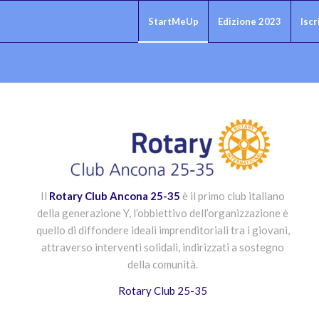
StartMeUp
Edizione 2023
Iscr
Il
Rotary Club Ancona 25-35
è il primo club italiano
della generazione Y, l’obbiettivo dell’organizzazione è
quello di diffondere ideali imprenditoriali tra i giovani,
attraverso interventi solidali, indirizzati a sostegno
della comunità.
Rotary Club 25-35