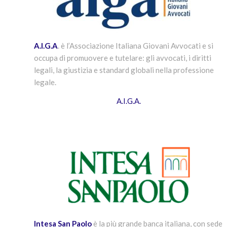
A.I.G.A
. è l’Associazione Italiana Giovani Avvocati e si
occupa di promuovere e tutelare: gli avvocati, i diritti
legali, la giustizia e standard globali nella professione
legale.
A.I.G.A.
Intesa San Paolo
è la più grande banca italiana, con sede