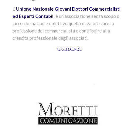
L’
U
nione Nazionale Giovani Dottori Commercialisti
ed Esperti Contabili
è un’associazione senza scopo di
lucro che ha come obiettivo quello di valorizzare la
professione del commercialista e contribuire alla
crescita professionale degli associati.
U.G.D.C.E.C.