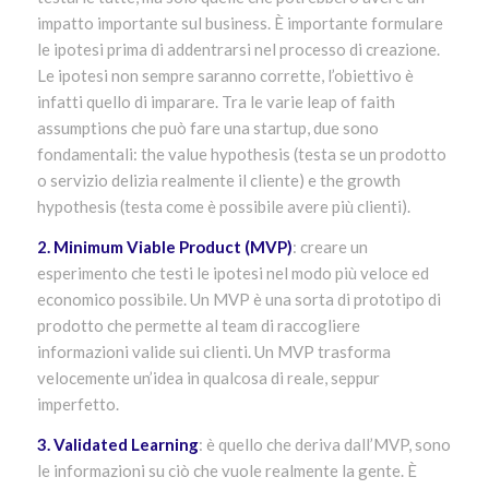
impatto importante sul business. È importante formulare
le ipotesi prima di addentrarsi nel processo di creazione.
Le ipotesi non sempre saranno corrette, l’obiettivo è
infatti quello di imparare. Tra le varie leap of faith
assumptions che può fare una startup, due sono
fondamentali: the value hypothesis (testa se un prodotto
o servizio delizia realmente il cliente) e the growth
hypothesis (testa come è possibile avere più clienti).
2. Minimum Viable Product (MVP)
: creare un
esperimento che testi le ipotesi nel modo più veloce ed
economico possibile. Un MVP è una sorta di prototipo di
prodotto che permette al team di raccogliere
informazioni valide sui clienti. Un MVP trasforma
velocemente un’idea in qualcosa di reale, seppur
imperfetto.
3. Validated Learning
: è quello che deriva dall’MVP, sono
le informazioni su ciò che vuole realmente la gente. È