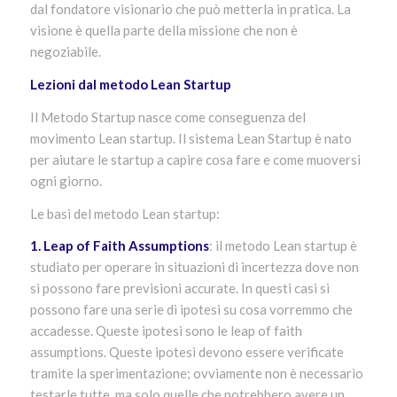
dal fondatore visionario che può metterla in pratica. La
visione è quella parte della missione che non è
negoziabile.
Lezioni dal metodo Lean Startup
Il Metodo Startup nasce come conseguenza del
movimento Lean startup. Il sistema Lean Startup è nato
per aiutare le startup a capire cosa fare e come muoversi
ogni giorno.
Le basi del metodo Lean startup:
1. Leap of Faith Assumptions
: il metodo Lean startup è
studiato per operare in situazioni di incertezza dove non
si possono fare previsioni accurate. In questi casi si
possono fare una serie di ipotesi su cosa vorremmo che
accadesse. Queste ipotesi sono le leap of faith
assumptions. Queste ipotesi devono essere verificate
tramite la sperimentazione; ovviamente non è necessario
testarle tutte, ma solo quelle che potrebbero avere un