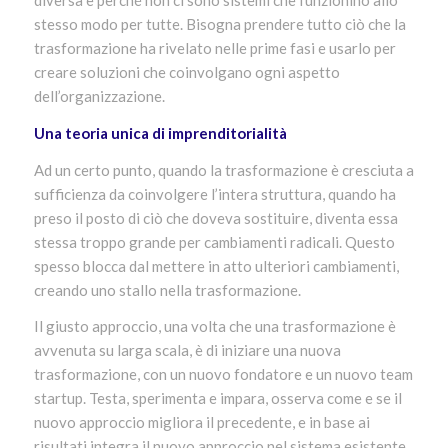
diversa e perché non ci sono sistemi che funzionino allo
stesso modo per tutte. Bisogna prendere tutto ciò che la
trasformazione ha rivelato nelle prime fasi e usarlo per
creare soluzioni che coinvolgano ogni aspetto
dell’organizzazione.
Una teoria unica di imprenditorialità
Ad un certo punto, quando la trasformazione è cresciuta a
sufficienza da coinvolgere l’intera struttura, quando ha
preso il posto di ciò che doveva sostituire, diventa essa
stessa troppo grande per cambiamenti radicali. Questo
spesso blocca dal mettere in atto ulteriori cambiamenti,
creando uno stallo nella trasformazione.
Il giusto approccio, una volta che una trasformazione è
avvenuta su larga scala, è di iniziare una nuova
trasformazione, con un nuovo fondatore e un nuovo team
startup. Testa, sperimenta e impara, osserva come e se il
nuovo approccio migliora il precedente, e in base ai
risultati integra il nuovo approccio nel sistema esistente