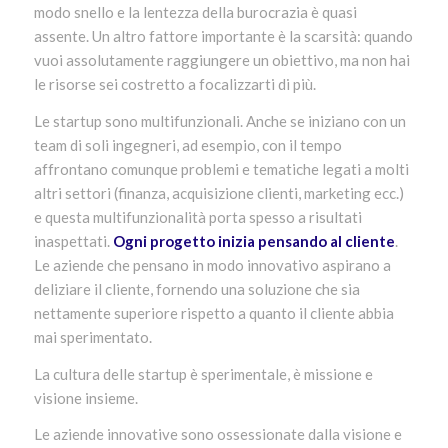
modo snello e la lentezza della burocrazia è quasi
assente. Un altro fattore importante è la scarsità: quando
vuoi assolutamente raggiungere un obiettivo, ma non hai
le risorse sei costretto a focalizzarti di più.
Le startup sono multifunzionali. Anche se iniziano con un
team di soli ingegneri, ad esempio, con il tempo
affrontano comunque problemi e tematiche legati a molti
altri settori (finanza, acquisizione clienti, marketing ecc.)
e questa multifunzionalità porta spesso a risultati
inaspettati.
Ogni progetto inizia pensando al cliente
.
Le aziende che pensano in modo innovativo aspirano a
deliziare il cliente, fornendo una soluzione che sia
nettamente superiore rispetto a quanto il cliente abbia
mai sperimentato.
La cultura delle startup è sperimentale, è missione e
visione insieme.
Le aziende innovative sono ossessionate dalla visione e