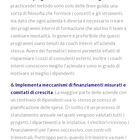
practicesdel metodo sono solo delle linee guida, una
sorta di filosofia che fornisce i concetti e gli strumenti,
ma dato che ogni azienda è diversa è necessario creare
dei programmi interni di formazione che aiutino il team a
cambiare mentalità. In genere è preferibile che questi
programmi siano tenuti da coach interni all’azienda
stessa. Avere dei formatori interni permette infatti di
risparmiare i costi di consulenti esterni, inoltre i coach
interni conoscono meglio l’azienda e sono in grado di
motivare al meglio i dipendenti.
6. Implementa meccanismi di finanziamenti misurati e
comitati di crescita
. La maggior parte delle aziende con
un centinaio di dipendenti usa lo stesso processo di
pianificazione delle spese. Di solito c’è un processo di
stanziamento annuale nel quale vengono valutati tutti i
progetti, i dipartimenti e le iniziative. I vincitori ricevono i
finanziamenti per l’anno successivo, con controlli
trimestrali. Purtroppo però, quando il trimestre va male i