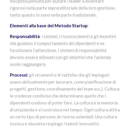
disciplina pensata per aiutare i leader a diventare
rigorosi nella parte imprenditoriale della loro gestione,
tanto quanto lo sono nella parte tradizionale.
Elementi alla base del Metodo Startup
:
Responsabilità
: i sistemi, i riconoscimenti e gli incentivi
che guidano il comportamento dei dipendenti e ne
focalizzano l’attenzione. I sistemi di responsabilità
devono essere allineati con gli obiettivi che l’azienda
vuole raggiungere.
Processi:
gli strumenti e le tattiche che gli impiegati
usano abitualmente per lavorare, come pianificazione di
progetti, gestione, coordinamento del team ecc.). Cultura:
le credenze condivise che determinano quello che i
dipendenti credono di poter fare. La cultura è la memoria
di un’azienda e si costruisce nel tempo. Ogni cultura attira
un certo tipo di persone, le risorse aziendali. Una cultura
tossica e obsoleta respinge i talenti innovativi.