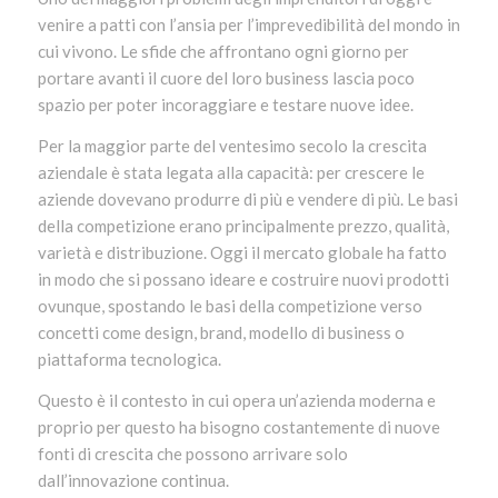
venire a patti con l’ansia per l’imprevedibilità del mondo in
cui vivono. Le sfide che affrontano ogni giorno per
portare avanti il cuore del loro business lascia poco
spazio per poter incoraggiare e testare nuove idee.
Per la maggior parte del ventesimo secolo la crescita
aziendale è stata legata alla capacità: per crescere le
aziende dovevano produrre di più e vendere di più. Le basi
della competizione erano principalmente prezzo, qualità,
varietà e distribuzione. Oggi il mercato globale ha fatto
in modo che si possano ideare e costruire nuovi prodotti
ovunque, spostando le basi della competizione verso
concetti come design, brand, modello di business o
piattaforma tecnologica.
Questo è il contesto in cui opera un’azienda moderna e
proprio per questo ha bisogno costantemente di nuove
fonti di crescita che possono arrivare solo
dall’innovazione continua.