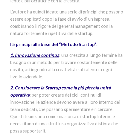
lente e burocratiche con la crescita.
L’autore ha quindi ideato una serie di principi che possono
essere applicati dopo la fase di avvio di un’impresa,
combinando il rigore del general management con la
natura fortemente ripetitiva delle startup.
I 5 principi alla base del “Metodo Startup”:
1. Innovazione continua
: una crescita a lungo termine ha
bisogno di un metodo per trovare costantemente delle
novità, attingendo alla creatività e al talento a ogni
livello aziendale.
2. Considerare la Startup come la più piccola unità
operativa
: per poter creare dei cicli continui di
innovazione, le aziende devono avere al loro interno dei
team dedicati, che possano sperimentare e ricercare.
Questi team sono come una sorta di startup interne e
necessitano di una struttura organizzativa distinta che
possa supportarli.