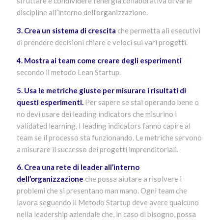
sfruttare e condividere l’energia collaborativa di varie
discipline all’interno dell’organizzazione.
3. Crea un sistema di crescita
che permetta ali esecutivi
di prendere decisioni chiare e veloci sui vari progetti.
4. Mostra ai team come creare degli esperimenti
secondo il metodo Lean Startup.
5. Usa le metriche giuste per misurare i risultati di
questi esperimenti.
Per sapere se stai operando bene o
no devi usare dei leading indicators che misurino i
validated learning. I leading indicators fanno capire al
team se il processo sta funzionando. Le metriche servono
a misurare il successo dei progetti imprenditoriali.
6. Crea una rete di leader all’interno
dell’organizzazione
che possa aiutare a risolvere i
problemi che si presentano man mano. Ogni team che
lavora seguendo il Metodo Startup deve avere qualcuno
nella leadership aziendale che, in caso di bisogno, possa