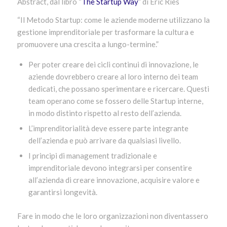
Abstract, dal libro “
The Startup Way
” di Eric Ries
“Il Metodo Startup: come le aziende moderne utilizzano la
gestione imprenditoriale per trasformare la cultura e
promuovere una crescita a lungo-termine.”
Per poter creare dei cicli continui di innovazione, le
aziende dovrebbero creare al loro interno dei team
dedicati, che possano sperimentare e ricercare. Questi
team operano come se fossero delle Startup interne,
in modo distinto rispetto al resto dell’azienda.
L’imprenditorialità deve essere parte integrante
dell’azienda e può arrivare da qualsiasi livello.
I principi di management tradizionale e
imprenditoriale devono integrarsi per consentire
all’azienda di creare innovazione, acquisire valore e
garantirsi longevità.
Fare in modo che le loro organizzazioni non diventassero