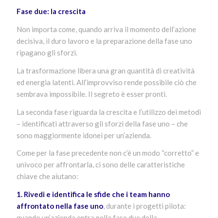
Fase due: la crescita
Non importa come, quando arriva il momento dell’azione
decisiva, il duro lavoro e la preparazione della fase uno
ripagano gli sforzi.
La trasformazione libera una gran quantità di creatività
ed energia latenti. All’improvviso rende possibile ciò che
sembrava impossibile. Il segreto è esser pronti.
La seconda fase riguarda la crescita e l’utilizzo dei metodi
– identificati attraverso gli sforzi della fase uno – che
sono maggiormente idonei per un’azienda.
Come per la fase precedente non c’è un modo “corretto” e
univoco per affrontarla, ci sono delle caratteristiche
chiave che aiutano:
1. Rivedi e identifica le sfide che i team hanno
affrontato nella fase uno
, durante i progetti pilota:
quando un’azienda entra nella fase due della