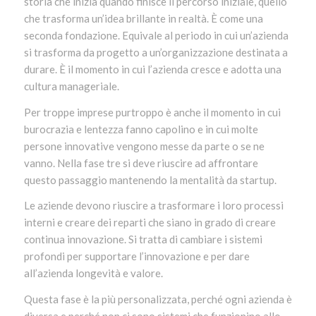
storia che inizia quando finisce il percorso iniziale, quello
che trasforma un’idea brillante in realtà. È come una
seconda fondazione. Equivale al periodo in cui un’azienda
si trasforma da progetto a un’organizzazione destinata a
durare. È il momento in cui l’azienda cresce e adotta una
cultura manageriale.
Per troppe imprese purtroppo è anche il momento in cui
burocrazia e lentezza fanno capolino e in cui molte
persone innovative vengono messe da parte o se ne
vanno. Nella fase tre si deve riuscire ad affrontare
questo passaggio mantenendo la mentalità da startup.
Le aziende devono riuscire a trasformare i loro processi
interni e creare dei reparti che siano in grado di creare
continua innovazione. Si tratta di cambiare i sistemi
profondi per supportare l’innovazione e per dare
all’azienda longevità e valore.
Questa fase è la più personalizzata, perché ogni azienda è