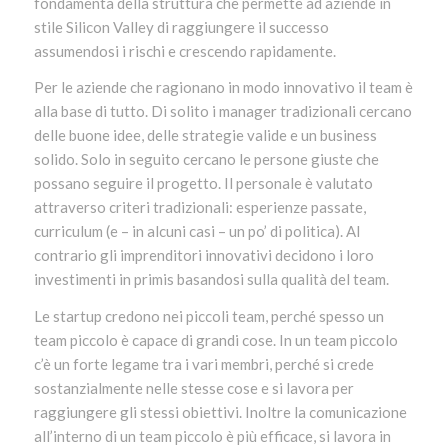
fondamenta della struttura che permette ad aziende in
stile Silicon Valley di raggiungere il successo
assumendosi i rischi e crescendo rapidamente.
Per le aziende che ragionano in modo innovativo il team è
alla base di tutto. Di solito i manager tradizionali cercano
delle buone idee, delle strategie valide e un business
solido. Solo in seguito cercano le persone giuste che
possano seguire il progetto. Il personale è valutato
attraverso criteri tradizionali: esperienze passate,
curriculum (e – in alcuni casi – un po’ di politica). Al
contrario gli imprenditori innovativi decidono i loro
investimenti in primis basandosi sulla qualità del team.
Le startup credono nei piccoli team, perché spesso un
team piccolo è capace di grandi cose. In un team piccolo
c’è un forte legame tra i vari membri, perché si crede
sostanzialmente nelle stesse cose e si lavora per
raggiungere gli stessi obiettivi. Inoltre la comunicazione
all’interno di un team piccolo è più efficace, si lavora in