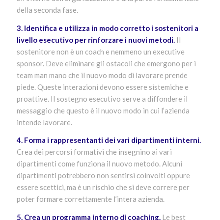
della seconda fase.
3. Identifica e utilizza in modo corretto i sostenitori a
livello esecutivo per rinforzare i nuovi metodi.
Il
sostenitore non è un coach e nemmeno un executive
sponsor. Deve eliminare gli ostacoli che emergono per i
team man mano che il nuovo modo di lavorare prende
piede. Queste interazioni devono essere sistemiche e
proattive. Il sostegno esecutivo serve a diffondere il
messaggio che questo è il nuovo modo in cui l’azienda
intende lavorare.
4. Forma i rappresentanti dei vari dipartimenti interni.
Crea dei percorsi formativi che insegnino ai vari
dipartimenti come funziona il nuovo metodo. Alcuni
dipartimenti potrebbero non sentirsi coinvolti oppure
essere scettici, ma è un rischio che si deve correre per
poter formare correttamente l’intera azienda.
5. Crea un programma interno di coaching.
Le best