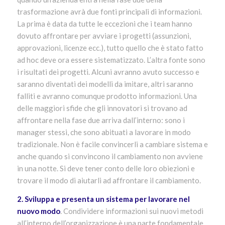
trasformazione avrà due fonti principali di informazioni.
La prima è data da tutte le eccezioni che i team hanno
dovuto affrontare per avviare i progetti (assunzioni,
approvazioni, licenze ecc.), tutto quello che è stato fatto
ad hoc deve ora essere sistematizzato. L’altra fonte sono
i risultati dei progetti. Alcuni avranno avuto successo e
saranno diventati dei modelli da imitare, altri saranno
falliti e avranno comunque prodotto informazioni. Una
delle maggiori sfide che gli innovatori si trovano ad
affrontare nella fase due arriva dall’interno: sono i
manager stessi, che sono abituati a lavorare in modo
tradizionale. Non è facile convincerli a cambiare sistema e
anche quando si convincono il cambiamento non avviene
in una notte. Si deve tener conto delle loro obiezioni e
trovare il modo di aiutarli ad affrontare il cambiamento.
2. Sviluppa e presenta un sistema per lavorare nel
nuovo modo
. Condividere informazioni sui nuovi metodi
all’interno dell’organizzazione è una parte fondamentale