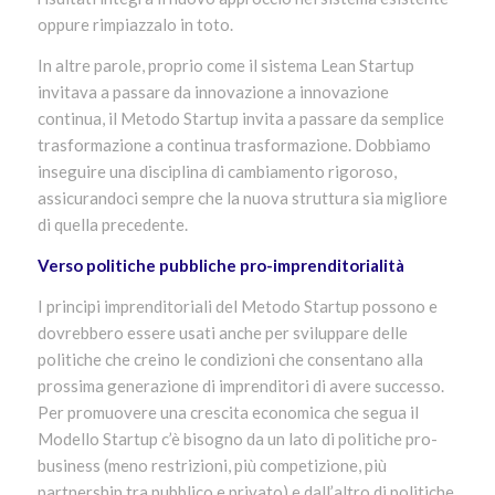
oppure rimpiazzalo in toto.
In altre parole, proprio come il sistema Lean Startup
invitava a passare da innovazione a innovazione
continua, il Metodo Startup invita a passare da semplice
trasformazione a continua trasformazione. Dobbiamo
inseguire una disciplina di cambiamento rigoroso,
assicurandoci sempre che la nuova struttura sia migliore
di quella precedente.
Verso politiche pubbliche pro-imprenditorialità
I principi imprenditoriali del Metodo Startup possono e
dovrebbero essere usati anche per sviluppare delle
politiche che creino le condizioni che consentano alla
prossima generazione di imprenditori di avere successo.
Per promuovere una crescita economica che segua il
Modello Startup c’è bisogno da un lato di politiche pro-
business (meno restrizioni, più competizione, più
partnership tra pubblico e privato) e dall’altro di politiche