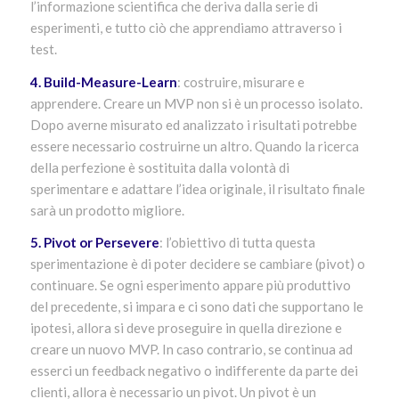
l’informazione scientifica che deriva dalla serie di
esperimenti, e tutto ciò che apprendiamo attraverso i
test.
4. Build-Measure-Learn
: costruire, misurare e
apprendere. Creare un MVP non si è un processo isolato.
Dopo averne misurato ed analizzato i risultati potrebbe
essere necessario costruirne un altro. Quando la ricerca
della perfezione è sostituita dalla volontà di
sperimentare e adattare l’idea originale, il risultato finale
sarà un prodotto migliore.
5. Pivot or Persevere
: l’obiettivo di tutta questa
sperimentazione è di poter decidere se cambiare (pivot) o
continuare. Se ogni esperimento appare più produttivo
del precedente, si impara e ci sono dati che supportano le
ipotesi, allora si deve proseguire in quella direzione e
creare un nuovo MVP. In caso contrario, se continua ad
esserci un feedback negativo o indifferente da parte dei
clienti, allora è necessario un pivot. Un pivot è un