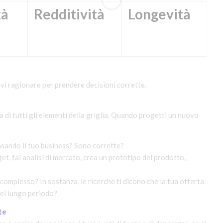
tà
Redditività
Longevità
 devi ragionare per prendere decisioni corrette.
 di tutti gli elementi della griglia. Quando progetti un nuovo
basando il tuo business? Sono corrette?
et, fai analisi di mercato, crea un prototipo del prodotto,
complesso? In sostanza, le ricerche ti dicono che la tua offerta
nel lungo periodo?
nte