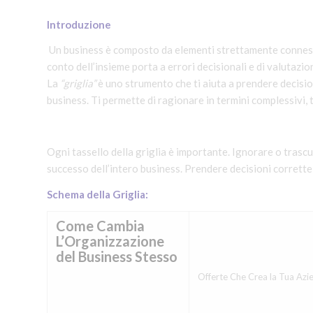
I
ntroduzione
Un business è composto da elementi strettamente connessi 
conto dell’insieme porta a errori decisionali e di valutazio
La
“griglia”
è uno strumento che ti aiuta a prendere decisio
business. Ti permette di ragionare in termini complessivi, 
Ogni tassello della griglia è importante. Ignorare o trasc
successo dell’intero business. Prendere decisioni corrette 
Schema della Griglia:
Come Cambia
L’Organizzazione
del Business Stesso
Offerte Che Crea la Tua Azi